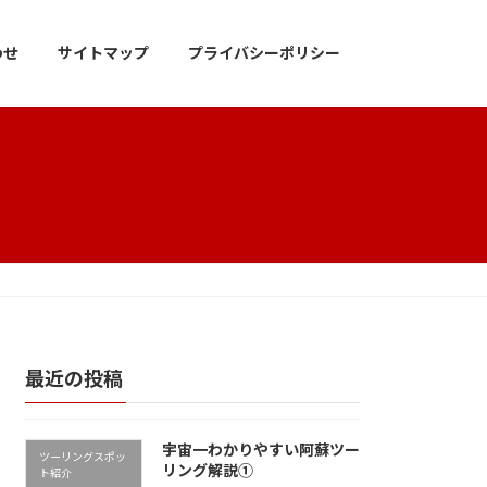
わせ
サイトマップ
プライバシーポリシー
最近の投稿
宇宙一わかりやすい阿蘇ツー
ツーリングスポッ
リング解説①
ト紹介