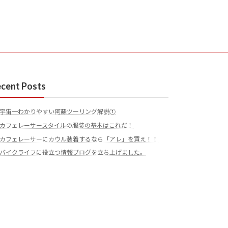
cent Posts
宇宙一わかりやすい阿蘇ツーリング解説①
カフェレーサースタイルの服装の基本はこれだ！
カフェレーサーにカウル装着するなら「アレ」を買え！！
バイクライフに役立つ情報ブログを立ち上げました。